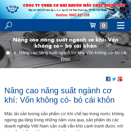
0
Nâng cao năng suất ngành cơ khí: Vốn
không có- bó cái khôn
Nâng cao năng suất ngành cơ khí: Vốn không có- bó cái
khôn
Nâng cao năng suất ngành cơ
khí: Vốn không có- bó cái khôn
Mặc dù sản lượng sản phẩm cơ khí chế tạo trong nước không
ngừng gia tăng trong những năm vừa qua, sản phẩm do các
doanh nghiệp Việt Nam sản xuất vẫn khó cạnh tranh được với