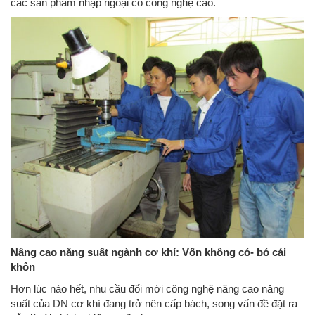
các sản phẩm nhập ngoại có công nghệ cao.
Nâng cao năng suất ngành cơ khí: Vốn không có- bó cái
khôn
Hơn lúc nào hết, nhu cầu đổi mới công nghệ nâng cao năng
suất của DN cơ khí đang trở nên cấp bách, song vấn đề đặt ra