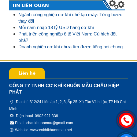
TIN LIÊN QUAN
Ngành công nghiệp cơ khí chế tạo máy: Từng bước
thay đổi
Mỗi năm nhập 18 tỷ USD hàng cơ khí
Phát triển công nghiệp ô tô Việt Nam: Cú hích đột
phá?
Doanh nghiệp cơ khí chưa tìm được tiếng nói chung
Liên hệ
CÔNG TY TNHH CƠ KHÍ KHUÔN MẪU CHÂU HIỆP
PHÁT
Địa chỉ: B12/24 Liên ấp 1, 2, 3, Ấp 25, Xã Tân Vĩnh Lộc, TP Hồ Chí
Minh.
Điện thoại: 0902 921 338
Email: chaukhuonmau@gmail.com
Website:
www.cokhikhuonmau.net