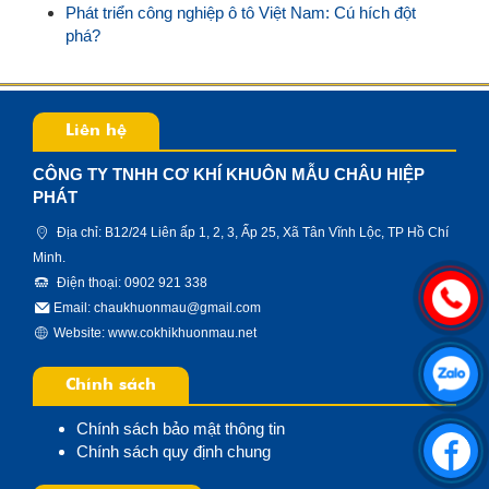
Phát triển công nghiệp ô tô Việt Nam: Cú hích đột
phá?
Liên hệ
CÔNG TY TNHH CƠ KHÍ KHUÔN MẪU CHÂU HIỆP
PHÁT
Địa chỉ: B12/24 Liên ấp 1, 2, 3, Ấp 25, Xã Tân Vĩnh Lộc, TP Hồ Chí
Minh.
Điện thoại: 0902 921 338
Email: chaukhuonmau@gmail.com
Website:
www.cokhikhuonmau.net
Chính sách
Chính sách bảo mật thông tin
Chính sách quy định chung