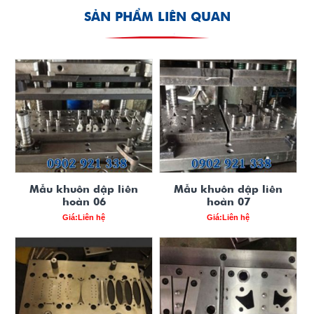
SẢN PHẨM LIÊN QUAN
Mẫu khuôn dập liên
Mẫu khuôn dập liên
hoàn 06
hoàn 07
Giá:Liên hệ
Giá:Liên hệ